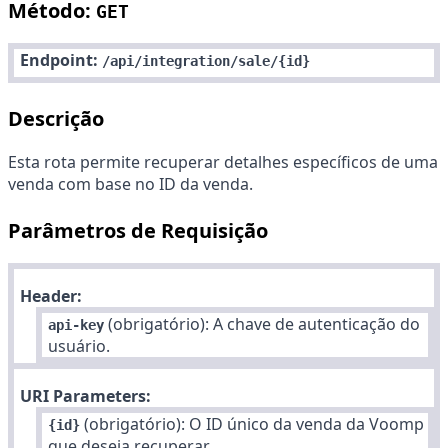
Método:
GET
Endpoint:
/api/integration/sale/{id}
Descrição
Esta rota permite recuperar detalhes específicos de uma
venda com base no ID da venda.
Parâmetros de Requisição
Header:
(obrigatório): A chave de autenticação do
api-key
usuário.
URI Parameters:
(obrigatório): O ID único da venda da Voomp
{id}
que deseja recuperar.