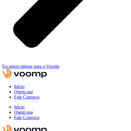
Eu quero migrar para a Voomp
Início
Quem usa
Fale Conosco
Início
Quem usa
Fale Conosco