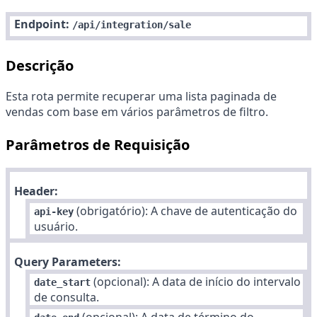
Endpoint:
/api/integration/sale
Descrição
Esta rota permite recuperar uma lista paginada de
vendas com base em vários parâmetros de filtro.
Parâmetros de Requisição
Header:
(obrigatório): A chave de autenticação do
api-key
usuário.
Query Parameters:
(opcional): A data de início do intervalo
date_start
de consulta.
(opcional): A data de término do