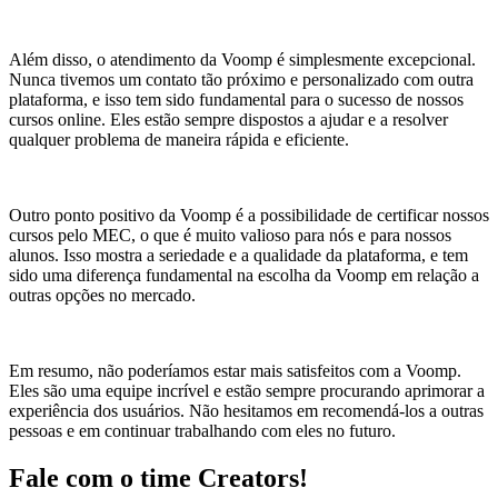
Além disso, o atendimento da Voomp é simplesmente excepcional.
Nunca tivemos um contato tão próximo e personalizado com outra
plataforma, e isso tem sido fundamental para o sucesso de nossos
cursos online. Eles estão sempre dispostos a ajudar e a resolver
qualquer problema de maneira rápida e eficiente.
Outro ponto positivo da Voomp é a possibilidade de certificar nossos
cursos pelo MEC, o que é muito valioso para nós e para nossos
alunos. Isso mostra a seriedade e a qualidade da plataforma, e tem
sido uma diferença fundamental na escolha da Voomp em relação a
outras opções no mercado.
Em resumo, não poderíamos estar mais satisfeitos com a Voomp.
Eles são uma equipe incrível e estão sempre procurando aprimorar a
experiência dos usuários. Não hesitamos em recomendá-los a outras
pessoas e em continuar trabalhando com eles no futuro.
Fale com o time Creators!