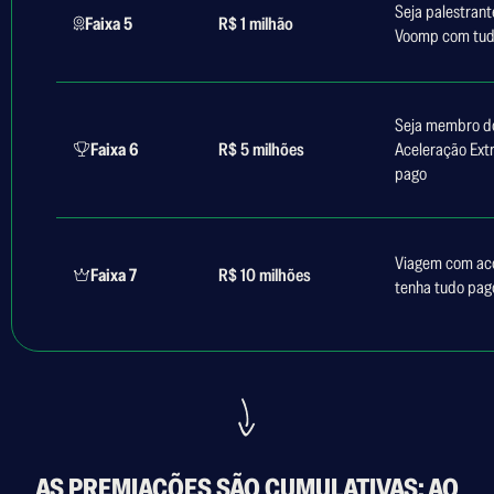
Seja palestrant
Faixa 5
R$ 1 milhão
Voomp com tud
Seja membro d
Faixa 6
R$ 5 milhões
Aceleração Ex
pago
Viagem com ac
Faixa 7
R$ 10 milhões
tenha tudo pag
AS PREMIAÇÕES SÃO CUMULATIVAS: AO