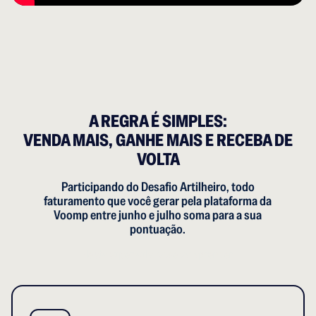
A REGRA É SIMPLES:
VENDA MAIS, GANHE MAIS E RECEBA DE
VOLTA
Participando do Desafio Artilheiro, todo
faturamento que você gerar pela plataforma da
Voomp entre junho e julho soma para a sua
pontuação.
Nesta super aula, você vai aprender: