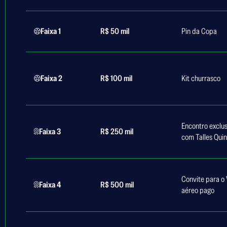
Faixa 1
R$ 50 mil
Pin da Copa
Faixa 2
R$ 100 mil
Kit churrasco
Encontro exclu
Faixa 3
R$ 250 mil
com Talles Qui
Convite para 
Faixa 4
R$ 500 mil
aéreo pago