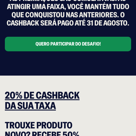
ATINGIR UMA FAIXA, VOCÊ MANTÉM TUDO
QUE CONQUISTOU NAS ANTERIORES. O
CASHBACK SERÁ PAGO ATÉ 31 DE AGOSTO.
QUERO PARTICIPAR DO DESAFIO!
20% DE CASHBACK
DA SUA TAXA
TROUXE PRODUTO
NOVO? RECEBE 50%